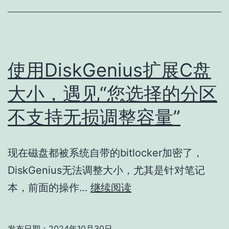
域
名/IP
订
阅
使用DiskGenius扩展C盘
大小，遇见“您选择的分区
不支持无损调整容量”
现在磁盘都被系统自带的bitlocker加密了，
DiskGenius无法调整大小，尤其是针对笔记
使
本，前面的操作…
继续阅读
用
DiskGenius
发布日期：
2024年10月30日