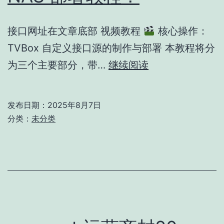
接口网址在文章底部 视频教程
核心操作：
TVBox 自定义接口源的制作与部署 本教程将分
为三个主要部分，带…
继续阅读
TVBox
告
发布日期：
2025年8月7日
别
分类：
未分类
卡
顿！
自
制
专
属