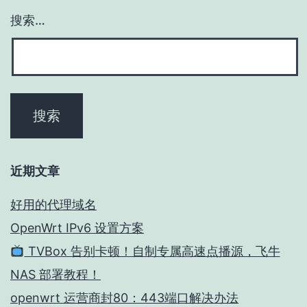
搜索…
近期文章
好用的代理域名
OpenWrt IPv6 设置方案
TVBox 告别卡顿！自制专属高速点播源，飞牛
NAS 部署教程！
openwrt 运营商封80：443端口解决办法