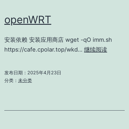
口
解
openWRT
决
办
安装依赖 安装应用商店 wget -qO imm.sh
法
openW
https://cafe.cpolar.top/wkd…
继续阅读
发布日期：
2025年4月23日
分类：
未分类