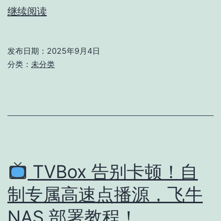
OpenWrt
继续阅读
IPv6
设
发布日期：
2025年9月4日
置
分类：
未分类
方
案
TVBox 告别卡顿！自
制专属高速点播源，飞牛
NAS 部署教程！