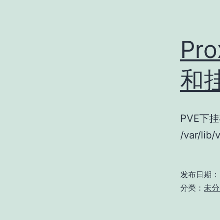
Pr
和挂
PVE下挂
/var/lib
发布日期：
分类：
未分