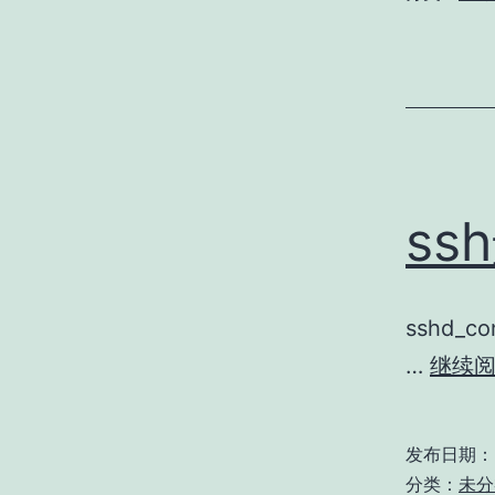
ss
sshd_c
…
继续
发布日期：
分类：
未分