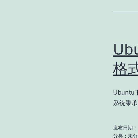
Ub
格
Ubun
系统秉承
发布日期：
分类：
未分