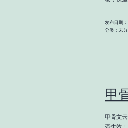
发布日期：
分类：
未分
甲
甲骨文云
否生效：i