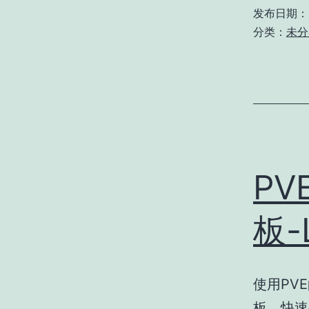
发布日期：
分类：
未分
PV
板-
使用PVE
板，快速